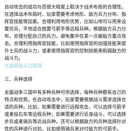
自动攻击的成功与否很大程度上取决于战术布局的合理性。
在选择战术布局时，玩家需要考虑地形、敌方兵力分布、指
挥官技能等因素。合理利用地形优势，比如山地可以用来设
置伏兵，平地适合放置弓箭手等远程兵种。根据敌方兵力分
布，合理分配自己的兵力，避免集中在某一点被敌方重点攻
击。合理利用指挥官技能，比如使用指挥官的加强技能来提
升士兵的战斗力，或者使用指挥官的控制技能来削弱敌方的
战斗力。
九游网站入口官网
三、兵种选择
全面战争三国中有多种兵种可供选择，每种兵种都有自己的
特点和优势。在自动攻击中，玩家需要根据战斗需求选择合
适的兵种。比如，如果需要进行远程攻击，可以选择弓箭手
或者投石车等远程兵种；如果需要进行近身战斗，可以选择
步兵或者骑兵等近战兵种。还可以根据敌方的兵种选择针对
性的兵种进行对抗，比如使用骑兵来对付敌方的弓箭手。