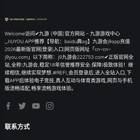
Welcome访问✔九游 (中国)官方网站 - 九游游戏中心
_JIUYOU APP推荐【导航：baidu典ag】九游会j9app充值
2026最新版官网|登录|入口|网页版网址「cn-cn-
j9you.com」以下简称：j9九游会222753 com✔正版官网全
站,全称:九游会,稳定18年信誉推荐安全.保障!极致体验！继
续相信,继续实现梦想.#REF!,会员登录后,进入全站入口,下
载APP后体验电子竞技,真人互动与体育类游戏,网页与手机
版流畅适配,畅享流畅游戏体验。
联系方式