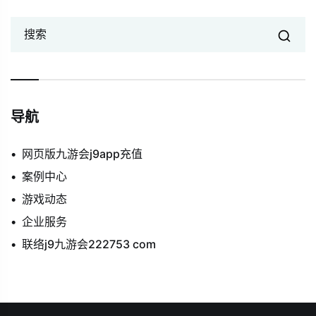
搜索
导航
网页版九游会j9app充值
案例中心
游戏动态
企业服务
联络j9九游会222753 com