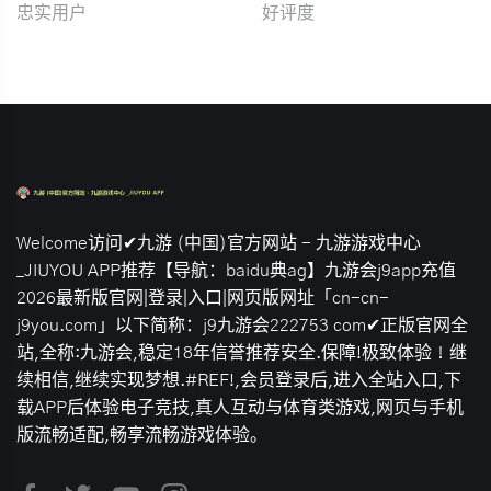
忠实用户
好评度
Welcome访问✔九游 (中国)官方网站 - 九游游戏中心
_JIUYOU APP推荐【导航：baidu典ag】九游会j9app充值
2026最新版官网|登录|入口|网页版网址「cn-cn-
j9you.com」以下简称：j9九游会222753 com✔正版官网全
站,全称:九游会,稳定18年信誉推荐安全.保障!极致体验！继
续相信,继续实现梦想.#REF!,会员登录后,进入全站入口,下
载APP后体验电子竞技,真人互动与体育类游戏,网页与手机
版流畅适配,畅享流畅游戏体验。