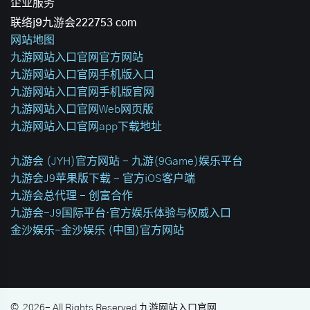
企业服务
联络j9九游会222753 com
网站地图
九游网站入口官网官方网站
九游网站入口官网手机版入口
九游网站入口官网手机版官网
九游网站入口官网Web网页版
九游网站入口官网app下载地址
九游会 (JYH)官方网站 - 九游(9Game)娱乐平台
九游会J9苹果版下载 - 官方iOS客户端
九游会总代理 - 创富合作
九游会-J9国际平台·官方娱乐体验与权威入口
金沙娱乐-金沙娱乐 (中国)官方网站
©
2026
- All Rights Reserved
九游网站入口官网
.