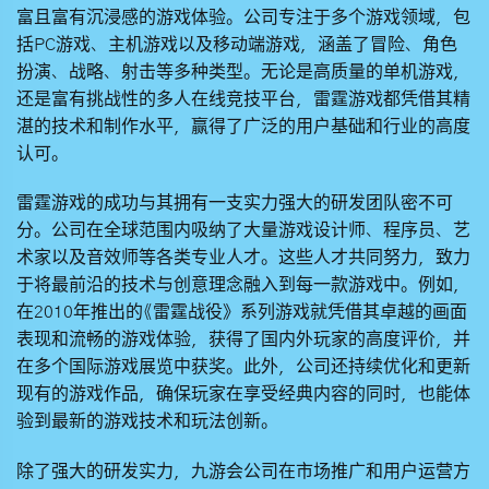
富且富有沉浸感的游戏体验。公司专注于多个游戏领域，包
括PC游戏、主机游戏以及移动端游戏，涵盖了冒险、角色
扮演、战略、射击等多种类型。无论是高质量的单机游戏，
还是富有挑战性的多人在线竞技平台，雷霆游戏都凭借其精
湛的技术和制作水平，赢得了广泛的用户基础和行业的高度
认可。
雷霆游戏的成功与其拥有一支实力强大的研发团队密不可
分。公司在全球范围内吸纳了大量游戏设计师、程序员、艺
术家以及音效师等各类专业人才。这些人才共同努力，致力
于将最前沿的技术与创意理念融入到每一款游戏中。例如，
在2010年推出的《雷霆战役》系列游戏就凭借其卓越的画面
表现和流畅的游戏体验，获得了国内外玩家的高度评价，并
在多个国际游戏展览中获奖。此外，公司还持续优化和更新
现有的游戏作品，确保玩家在享受经典内容的同时，也能体
验到最新的游戏技术和玩法创新。
九游会
除了强大的研发实力，
公司在市场推广和用户运营方