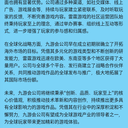
面也拥有显著优势。公司通过多种渠道，如社交媒体、线上
广告、游戏展会等，持续与玩家建立紧密联系，及时听取玩
家的反馈，不断完善游戏内容。雷霆游戏的社区运营团队始
终秉持玩家至上的理念，通过举办赛事、组织线上互动等形
式，进一步增强了玩家的参与感和归属感。
九游会
在全球化战略方面，
公司早在成立初期就确立了开拓
海外市场的目标。凭借其多元化的游戏类型和不断创新的研
发能力，雷霆游戏迅速在欧美、东南亚等多个地区获得了大
量用户。公司与全球多个平台、发行商建立了战略合作伙伴
关系，共同推动游戏作品的全球发布与推广，极大地拓展了
其国际市场份额。
九游会
未来，
公司将继续秉承“创新、品质、玩家至上”的核
心价值观，积极推动技术革新和内容创作，持续推出更多具
有全球影响力的游戏作品。凭借其在行业中的深厚积淀和不
九游会
懈努力，
公司有望成为全球游戏产业的领导者之一，
为全球玩家带来更加精彩的游戏体验。