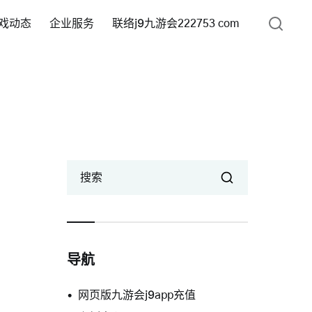
戏动态
企业服务
联络j9九游会222753 com
搜索
导航
网页版九游会j9app充值