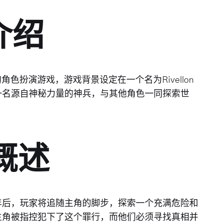
介绍
开发的角色扮演游戏，游戏背景设定在一个名为Rivellon
一名源自神秘力量的神兵，与其他角色一同探索世
概述
年后，玩家将追随主角的脚步，探索一个充满危险和
主角被指控犯下了这个罪行，而他们必须寻找真相并