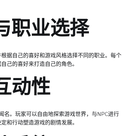
色与职业选择
并根据自己的喜好和游戏风格选择不同的职业。每个
据自己的喜好来打造自己的角色。
与互动性
闻名。玩家可以自由地探索游戏世界，与NPC进行
决定和行动塑造游戏的剧情发展。