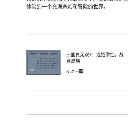
体验到一个充满奇幻和冒险的世界。
三国真无双7：连招掌控，战
意燃烧
< 上一篇