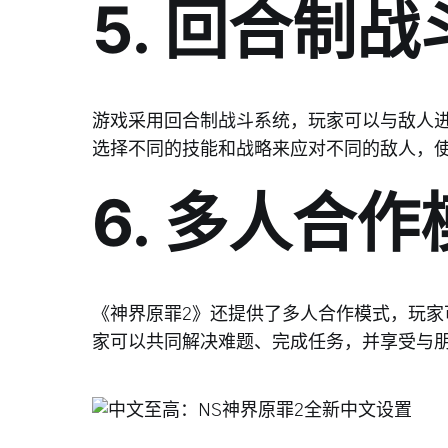
5. 回合制
游戏采用回合制战斗系统，玩家可以与敌人
选择不同的技能和战略来应对不同的敌人，
6. 多人合作
《神界原罪2》还提供了多人合作模式，玩
家可以共同解决难题、完成任务，并享受与