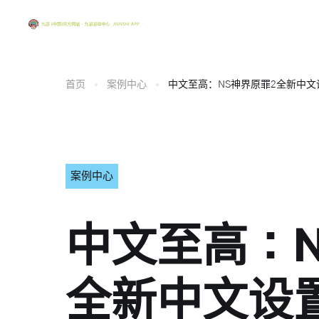
首页
案例中心
中文至高：NS神界原罪2全新中文
案例中心
中文至高：N
全新中文设