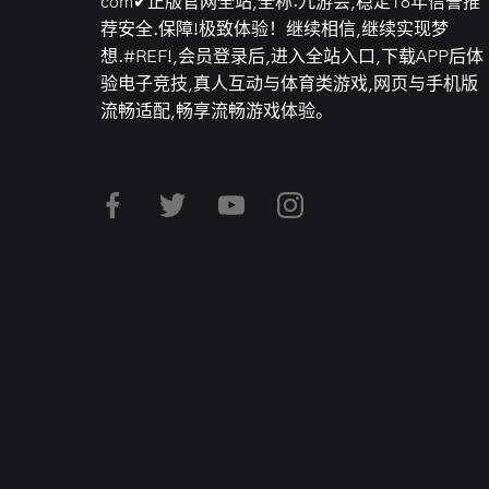
com✔正版官网全站,全称:九游会,稳定18年信誉推
荐安全.保障!极致体验！继续相信,继续实现梦
想.#REF!,会员登录后,进入全站入口,下载APP后体
验电子竞技,真人互动与体育类游戏,网页与手机版
流畅适配,畅享流畅游戏体验。