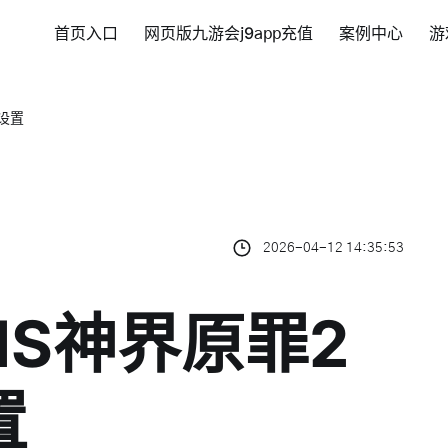
首页入口
网页版九游会j9app充值
案例中心
游
设置
2026-04-12 14:35:53
S神界原罪2
置