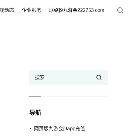
戏动态
企业服务
联络j9九游会222753 com
搜索
导航
网页版九游会j9app充值