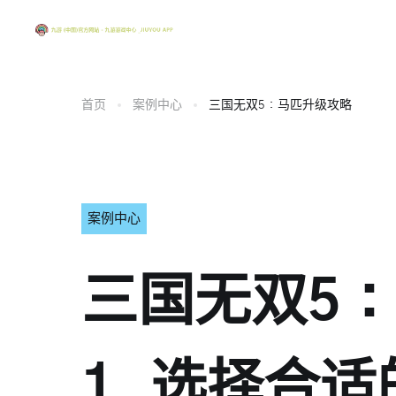
首页
案例中心
三国无双5：马匹升级攻略
案例中心
三国无双5
1. 选择合